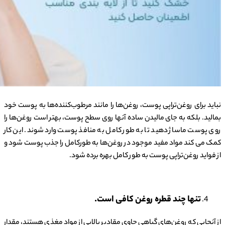
نباید برای روغن‌تراپی پوست، روغن‌ها را مانند مرطوب‌کننده‌ها به پوست خود
بمالید. بلکه به جای مالیدن ساده آنها روی سطح پوست، بهتر است روغن‌ها را
روی پوست ماساژ دهید تا به طور کامل به منافذ پوست وارد شوند. این کار
کمک می کند مواد مفید موجود در روغن‌ها به طورکامل را جذب پوست شود و
از فواید روغن‌تراپی پوست به طور کامل بهره برده شود.
تنها چند قطره روغن کافی است.
از آنجایی که روغن‌های گیاهی حاوی مقادیر بالایی از مواد مغذی هستند، مقدار