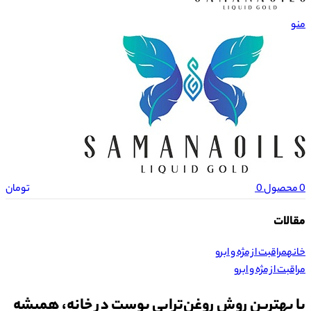
منو
0
محصول
0
تومان
مقالات
خانه
مراقبت از مژه و ابرو
مراقبت از مژه و ابرو
با بهترین روش روغن‌تراپی پوست در خانه، همیشه