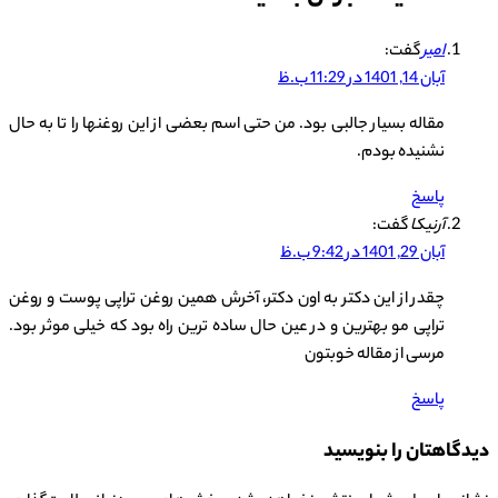
امیر
گفت:
آبان 14, 1401 در 11:29 ب.ظ
مقاله بسیار جالبی بود. من حتی اسم بعضی از این روغنها را تا به حال
نشنیده بودم.
پاسخ
آرنیکا
گفت:
آبان 29, 1401 در 9:42 ب.ظ
چقدر از این دکتر به اون دکتر، آخرش همین روغن تراپی پوست و روغن
تراپی مو بهترین و در عین حال ساده ترین راه بود که خیلی موثر بود.
مرسی از مقاله خوبتون
پاسخ
دیدگاهتان را بنویسید