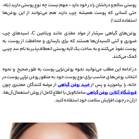
پوستی سالم و درخشان را در خود دارد – مهم نیست چه نوع پوستی دارید (بله،
حتی کسانی که پوست همیشه چرب دارند هم می‌توانند از این روغن‌ها
استفاده کنند!)
روغن‌های گیاهی سرشار از مواد مغذی مانند ویتامین C، اسیدهای چرب
ضروری و آنتی اکسیدان‌ها هستند که برای بازسازی و محافظت از پوست به
پوست نفوذ می‌کنند و به ساخت یک لایه پوستی انعطاف‌پذیر به نام سد چربی
کمک می‌کنند.
در ادامه این مطلب می‌توانید نحوه روغن‌تراپی پوست به طور صحیح و نحوه
انتخاب روغن‌های مناسب برای نوع پوست خود به منظور روغن تراپی پوست در
خانه، را بیاموزید و پس از
خرید روغن گیاهی
از عرضه کنندگان معتبری چون
فروشگاه آنلاین روغن گیاهی
سامانااویل با اطلاع کامل از روش استعمال آن‌ها،
از آن در جهت افزایش سلامت خود استفاده کنید.