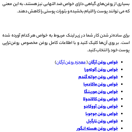
بسیاری از روغن‌های گیاهی دارای خواص ضد التهابی نیز هستند، به این معنی
که می توانند پوست را التیام بخشیده و بثورات پوستی را کاهش دهند.
برای ساده‌تر شدن کار شما در زیر لینک مربوط به خواص هر کدام آورده شده
است. بر روی آن‌ها کلیک کنید و با اطلاعات کامل روغن مخصوص روغن‌تراپی
پوست خود را انتخاب کنید.
خواص روغن آرگان
(
معجزه روغن آرگان
)
خواص روغن آلوئه‌ورا
خواص روغن جوانه گندم
خواص روغن ماکادمیا
خواص روغن مورینگا
خواص روغن کالاندولا
خواص روغن آووکادو
خواص روغن جوجوبا
خواص روغن نارگیل
خواص روغن هسته انگور