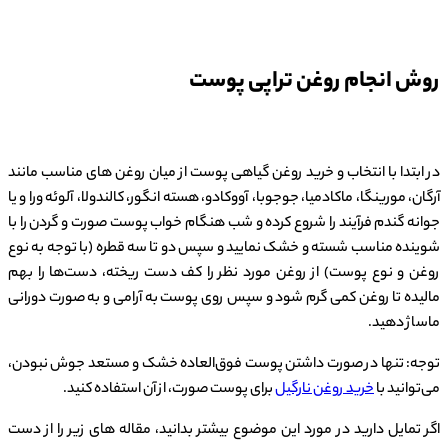
روش انجام روغن تراپی پوست
در ابتدا با انتخاب و خرید روغن گیاهی پوست از میان روغن های مناسب مانند
آرگان، مورینگا، ماکادمیا، جوجوبا، آووکادو، هسته انگور، کالندولا، آلوئه ورا و یا
جوانه گندم فرآیند را شروع کرده و شب هنگام خواب پوست صورت و گردن را با
شوینده مناسب شسته و خشک نمایید و سپس دو تا سه قطره (با توجه به نوع
روغن و نوع پوست) از روغن مورد نظر را کف دست ریخته، دست‌ها را بهم
مالیده تا روغن کمی گرم شود و سپس روی پوست به آرامی و به صورت دورانی
ماساژ دهید.
توجه: تنها در صورت داشتن پوست فوق‌العاده خشک و مستعد جوش نبودن،
می‌توانید با
خرید روغن نارگیل
برای پوست صورت، از آن استفاده کنید.
اگر تمایل دارید در مورد این موضوع بیشتر بدانید، مقاله های زیر را از دست