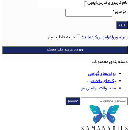
نام کاربری یا آدرس ایمیل
*
رمز عبور
*
ورود
رمز عبور را فراموش کرده اید؟
مرا به خاطر بسپار
ورود با رمز عبور یکبار مصرف
دسته بندی محصولات
روغن‌های گياهی
پک‌های تخصصی
محصولات مراقبتی مو
جستجو