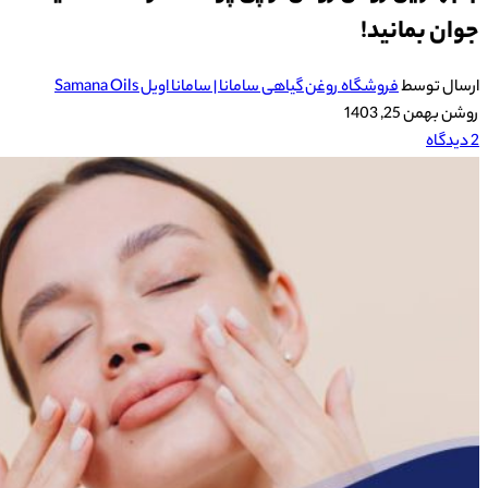
جوان بمانید!
ارسال توسط
فروشگاه روغن گیاهی سامانا | سامانا اویل Samana Oils
روشن بهمن 25, 1403
2
دیدگاه