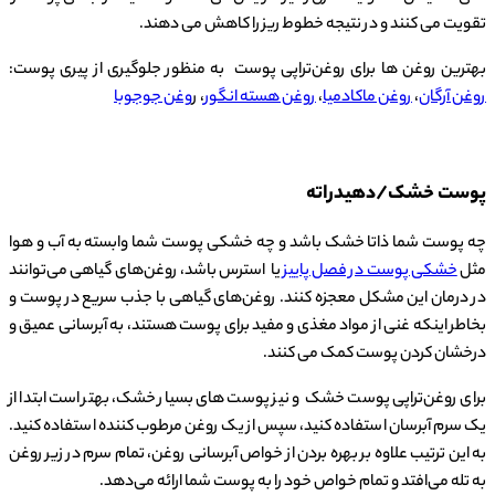
تقویت می کنند و در نتیجه خطوط ریز را کاهش می دهند.
بهترین روغن ها برای روغن‌تراپی پوست به منظور جلوگیری از پیری پوست:
روغن آرگان
،
روغن ماکادمیا
،
روغن هسته انگور
، ر
وغن جوجوبا
پوست خشک/دهیدراته
چه پوست شما ذاتا خشک باشد و چه خشکی پوست شما وابسته به آب و هوا
مثل
خشکی پوست در فصل پاییز
یا استرس باشد، روغن‌های گیاهی می‌توانند
در درمان این مشکل معجزه کنند. روغن‌های گیاهی با جذب سریع در پوست و
بخاطر اینکه غنی از مواد مغذی و مفید برای پوست هستند، به آبرسانی عمیق و
درخشان کردن پوست کمک می کنند.
برای روغن‌تراپی پوست خشک و نیز پوست های بسیار خشک، بهتر است ابتدا از
یک سرم آبرسان استفاده کنید، سپس از یک روغن مرطوب کننده استفاده کنید.
به این ترتیب علاوه بر بهره بردن از خواص آبرسانی روغن، تمام سرم در زیر روغن
به تله می‌افتد و تمام خواص خود را به پوست شما ارائه می‌دهد.