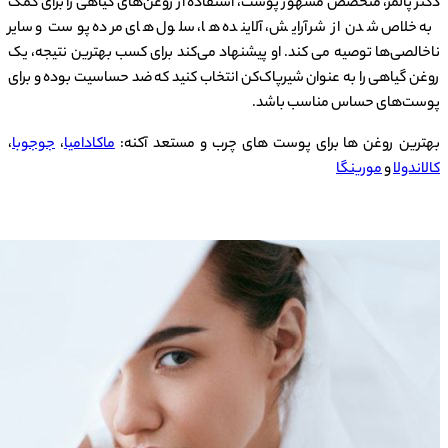
دکتر پالمر، متخصص مشهور پوست، استفاده از روغن‌های گیاهی را برای کمک
به خلاص شدن از شر آرایش، آلاینده ها، سلول های مرده پوست و سایر
ناخالصی‌ها توصیه می کند. او پیشنهاد می‌کند برای کسب بهترین نتیجه، یک
روغن گیاهی را به عنوان شیرپاک‌کن انتخاب کنید که ضد حساسیت بوده و برای
پوست‌های حساس مناسب باشد.
بهترین روغن ها برای پوست های چرب و مستعد آکنه:
ماکادامیا
،
جوجوبا
،
کالاندولا
و
مورینگا