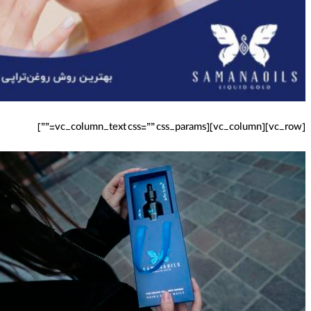
[vc_row][vc_column][vc_column_text css=”” css_params=””]