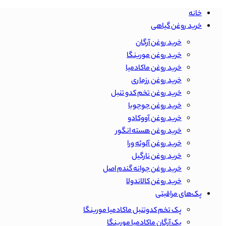
خانه
خرید روغن گیاهی
خرید روغن آرگان
خرید روغن مورینگا
خرید روغن ماکادمیا
خرید روغن رزماری
خرید روغن تخم کدو تنبل
خرید روغن جوجوبا
خرید روغن آووکادو
خرید روغن هسته انگور
خرید روغن آلوئه ورا
خرید روغن نارگیل
خرید روغن جوانه گندم اصل
خرید روغن کالاندولا
پک‌های مراقبتی
پک تخم کدوتنبل ماکادمیا مورینگا
پک آرگان ماکادمیا مورینگا