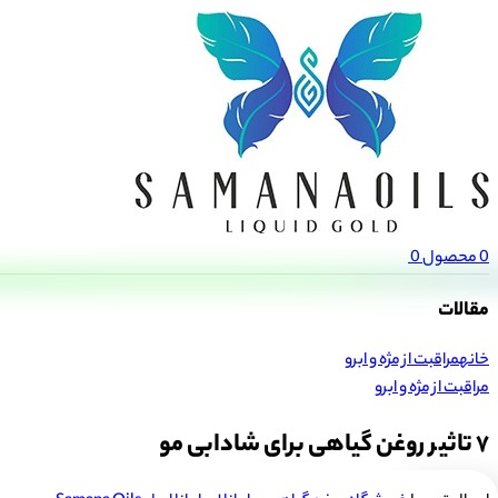
منو
0
محصول
0
مقالات
خانه
مراقبت از مژه و ابرو
مراقبت از مژه و ابرو
۷ تاثیر روغن گیاهی برای شادابی مو