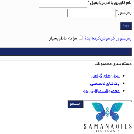
نام کاربری یا آدرس ایمیل
*
رمز عبور
*
ورود
رمز عبور را فراموش کرده اید؟
مرا به خاطر بسپار
دسته بندی محصولات
روغن‌های گياهی
پک‌های تخصصی
محصولات مراقبتی مو
جستجو