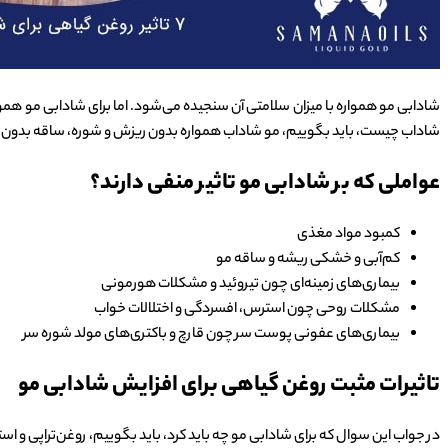
شادابی مو همواره با میزان سلامتی آن سنجیده می‌شود. اما برای شادابی مو همو
شاداب چیست، باید بگوییم، مو شاداب همواره بدون ریزش و شوره، ساقه بدون م
عواملی که بر شادابی مو تاثیر منفی دارند؟
کمبود مواد مغذی
کم‌آبی و خشکی ریشه و ساقه مو
بیماری‌های زمینه‌ای چون تیروئید و مشکلات هورمونی
مشکلات روحی چون استرس، افسردگی و اختلالات خواب
بیماری‌های عفونی پوست سر چون قارچ و باکتری‌‌های مولد شوره سر
تاثیرات مثبت روغن گیاهی برای افزایش شادابی مو
در جواب این سوال که برای شادابی مو چه باید کرد، باید بگوییم، روغن‌تراپی و استفاده از انواع روغن‌های