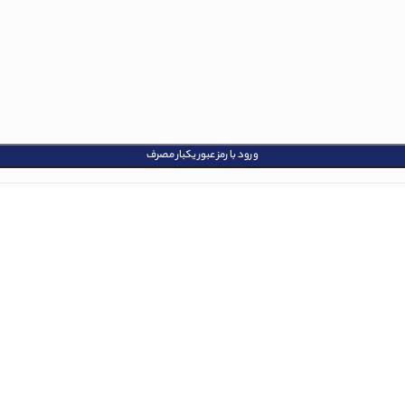
ورود با رمز عبور یکبار مصرف