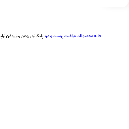
خانه
محصولات مراقبت پوست و مو
اپلیکاتور روغن ریز روغن تر