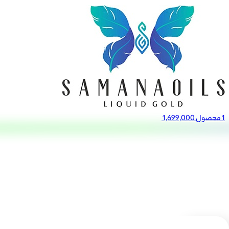
منو
1
محصول
1,699,000