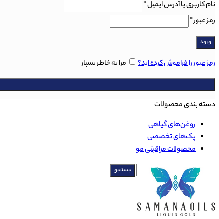
نام کاربری یا آدرس ایمیل
*
رمز عبور
*
ورود
رمز عبور را فراموش کرده اید؟
مرا به خاطر بسپار
دسته بندی محصولات
روغن‌های گياهی
پک‌های تخصصی
محصولات مراقبتی مو
جستجو