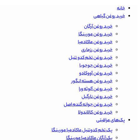
خانه
خرید روغن گیاهی
خرید روغن آرگان
خرید روغن مورینگا
خرید روغن ماکادمیا
خرید روغن رزماری
خرید روغن تخم کدو تنبل
خرید روغن جوجوبا
خرید روغن آووکادو
خرید روغن هسته انگور
خرید روغن آلوئه ورا
خرید روغن نارگیل
خرید روغن جوانه گندم اصل
خرید روغن کالاندولا
پک‌های مراقبتی
پک تخم کدوتنبل ماکادمیا مورینگا
پک آرگان ماکادمیا مورینگا