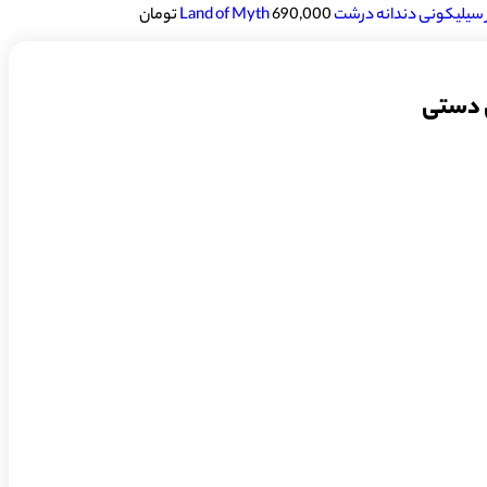
یکونی دندانه درشت Land of Myth
690,000
تومان
ی دستی