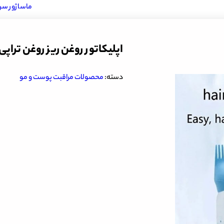
ماساژور سر سیل
اپلیکاتور روغن ریز روغن تراپ
دسته:
محصولات مراقبت پوست و مو