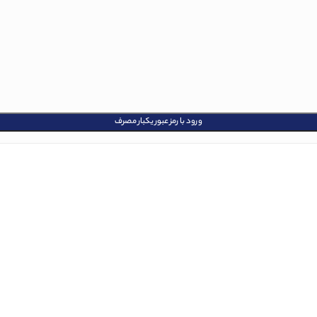
ورود با رمز عبور یکبار مصرف