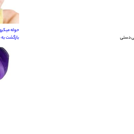
حوله میکروف
اپی دستی
بازگشت به